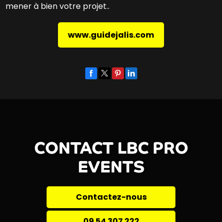
mener à bien votre projet..
www.guidejalis.com
CONTACT LBC PRO
EVENTS
Contactez-nous
09 54 307 222